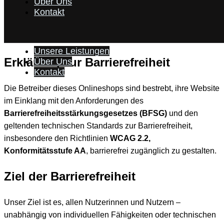
Über Uns
Zum Inhalt springen
Kontakt
Barrierefreiheit
Unsere Leistungen
Erklärung zur Barrierefreiheit
Über Uns
Kontakt
Die Betreiber dieses Onlineshops sind bestrebt, ihre Website
im Einklang mit den Anforderungen des
Barrierefreiheitsstärkungsgesetzes (BFSG)
und den
geltenden technischen Standards zur Barrierefreiheit,
insbesondere den Richtlinien
WCAG 2.2,
Konformitätsstufe AA
, barrierefrei zugänglich zu gestalten.
Ziel der Barrierefreiheit
Unser Ziel ist es, allen Nutzerinnen und Nutzern –
unabhängig von individuellen Fähigkeiten oder technischen