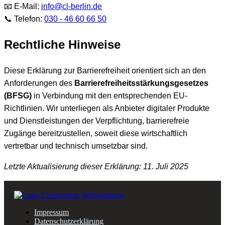
📧 E-Mail:
info@cl-berlin.de
📞 Telefon:
030 - 46 60 66 50
Rechtliche Hinweise
Diese Erklärung zur Barrierefreiheit orientiert sich an den
Anforderungen des
Barrierefreiheitsstärkungsgesetzes
(BFSG)
in Verbindung mit den entsprechenden EU-
Richtlinien. Wir unterliegen als Anbieter digitaler Produkte
und Dienstleistungen der Verpflichtung, barrierefreie
Zugänge bereitzustellen, soweit diese wirtschaftlich
vertretbar und technisch umsetzbar sind.
Letzte Aktualisierung dieser Erklärung: 11. Juli 2025
Impressum
Datenschutzerklärung